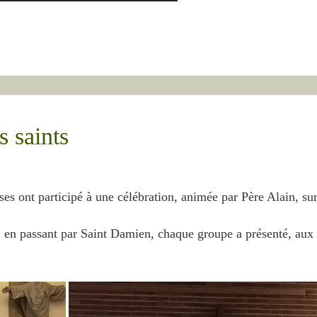
s saints
sses ont participé à une célébration, animée par Père Alain, su
en passant par Saint Damien, chaque groupe a présenté, aux a