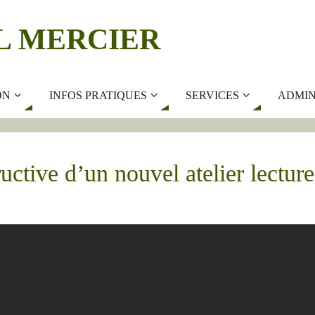
L MERCIER
ON
INFOS PRATIQUES
SERVICES
ADMIN
uctive d’un nouvel atelier lectu