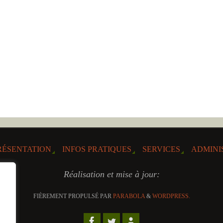
RÉSENTATION
INFOS PRATIQUES
SERVICES
ADMINI
Réalisation et mise à jour:
FIÈREMENT PROPULSÉ PAR
PARABOLA
&
WORDPRESS.