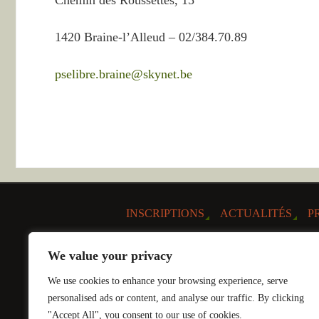
1420 Braine-l’Alleud – 02/384.70.89
pselibre.braine@skynet.be
INSCRIPTIONS
ACTUALITÉS
P
We value your privacy
We use cookies to enhance your browsing experience, serve
personalised ads or content, and analyse our traffic. By clicking
"Accept All", you consent to our use of cookies.