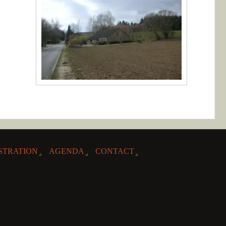
STRATION
AGENDA
CONTACT