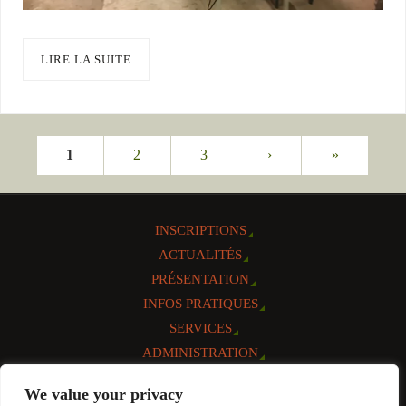
LIRE LA SUITE
1
2
3
›
»
INSCRIPTIONS
ACTUALITÉS
PRÉSENTATION
INFOS PRATIQUES
SERVICES
ADMINISTRATION
AGENDA
We value your privacy
CONTACT