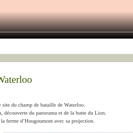
Waterloo
e site du champ de bataille de Waterloo.
n, découverte du panorama et de la butte du Lion.
e: la ferme d’Hougoumont avec sa projection.