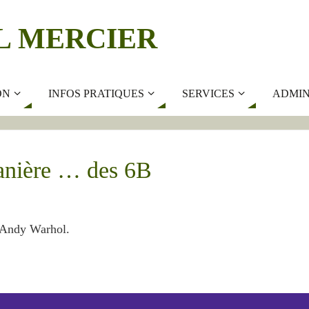
L MERCIER
ON
INFOS PRATIQUES
SERVICES
ADMIN
manière … des 6B
t Andy Warhol.