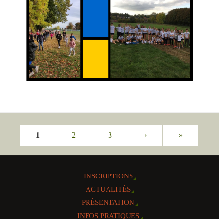
1
2
3
›
»
INSCRIPTIONS
ACTUALITÉS
PRÉSENTATION
INFOS PRATIQUES