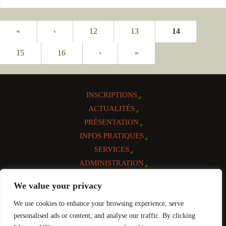
«
‹
12
13
14
15
16
›
»
INSCRIPTIONS
ACTUALITÉS
PRÉSENTATION
INFOS PRATIQUES
SERVICES
ADMINISTRATION
AGENDA
We value your privacy
CONTACT
We use cookies to enhance your browsing experience, serve
Réalisation et mise à jour:
personalised ads or content, and analyse our traffic. By clicking