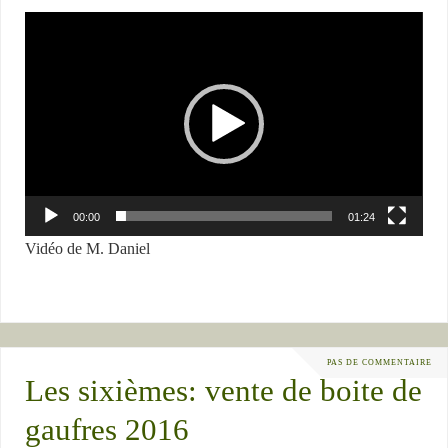
Lecteur
vidéo
00:00
01:24
Vidéo de M. Daniel
PAS DE COMMENTAIRE
Les sixièmes: vente de boite de
gaufres 2016