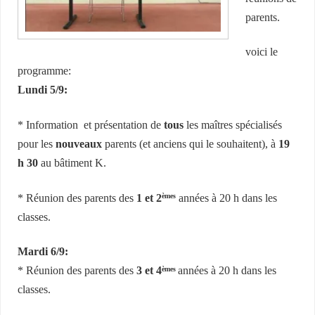
parents.
voici le
programme:
Lundi 5/9:
* Information et présentation de
tous
les maîtres spécialisés
pour les
nouveaux
parents (et anciens qui le souhaitent), à
19
h 30
au bâtiment K.
* Réunion des parents des
1 et 2
années à 20 h dans les
èmes
classes.
Mardi 6/9:
* Réunion des parents des
3 et 4
années à 20 h dans les
èmes
classes.