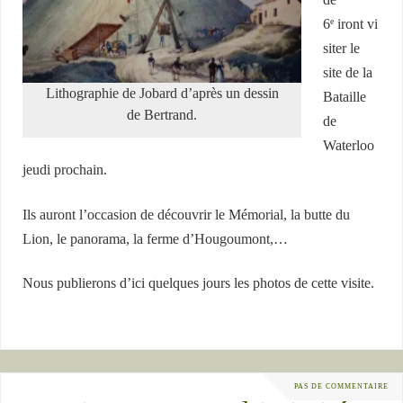
6
iront vi
e
siter le
site de la
Lithographie de Jobard d’après un dessin
Bataille
de Bertrand.
de
Waterloo
jeudi prochain.
Ils auront l’occasion de découvrir le Mémorial, la butte du
Lion, le panorama, la ferme d’Hougoumont,…
Nous publierons d’ici quelques jours les photos de cette visite.
PAS DE COMMENTAIRE