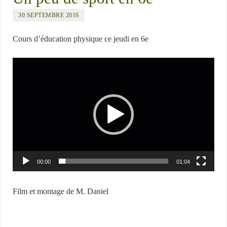
30 SEPTEMBRE 2016
Cours d’éducation physique ce jeudi en 6e
Lecteur
vidéo
00:00
01:04
Film et montage de M. Daniel