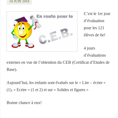
16 JUIN 2016
C’est le 1er jour
d’évaluation
pour les 121
élèves de 6e!
4 jours
d’évaluations
externes en vue de l’obtention du CEB (Certificat d’Etudes de
Base).
Aujourd’hui, les enfants sont évalués sur le « Lire – écrire »
(1), « Ecrire » (1 et 2) et sur « Solides et figures »
Bonne chance à eux!