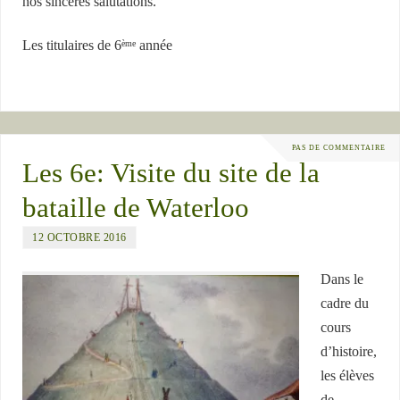
nos sincères salutations.
Les titulaires de 6
année
ème
PAS DE COMMENTAIRE
Les 6e: Visite du site de la
bataille de Waterloo
12 OCTOBRE 2016
Dans le
cadre du
cours
d’histoire,
les élèves
de