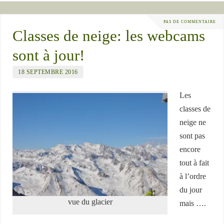
PAS DE COMMENTAIRE
Classes de neige: les webcams
sont à jour!
18 SEPTEMBRE 2016
Les
classes de
neige ne
sont pas
encore
tout à fait
à l’ordre
du jour
vue du glacier
mais ….