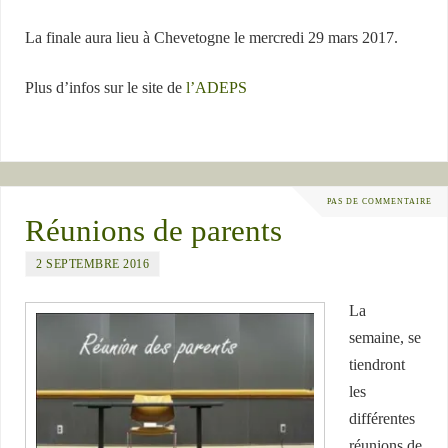
La finale aura lieu à Chevetogne le mercredi 29 mars 2017.
Plus d’infos sur le site de
l’ADEPS
PAS DE COMMENTAIRE
Réunions de parents
2 SEPTEMBRE 2016
La
semaine, se
tiendront
les
différentes
réunions de