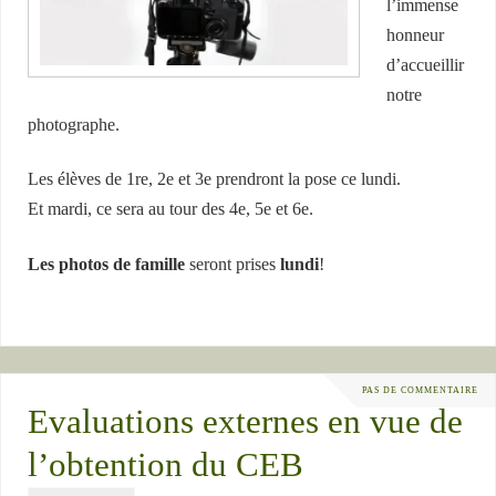
l’immense
honneur
d’accueillir
notre
photographe.
Les élèves de 1re, 2e et 3e prendront la pose ce lundi.
Et mardi, ce sera au tour des 4e, 5e et 6e.
Les photos de famille
seront prises
lundi
!
PAS DE COMMENTAIRE
Evaluations externes en vue de
l’obtention du CEB