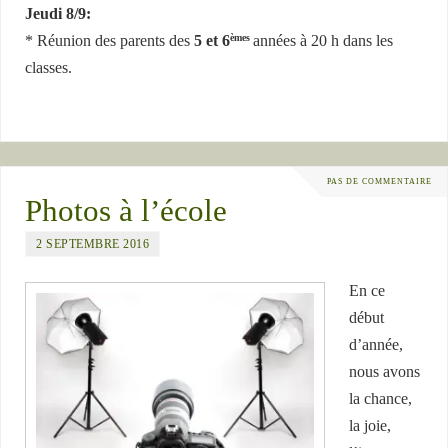
Jeudi 8/9:
* Réunion des parents des
5 et 6
années à 20 h dans les
èmes
classes.
PAS DE COMMENTAIRE
Photos à l’école
2 SEPTEMBRE 2016
En ce
début
d’année,
nous avons
la chance,
la joie,