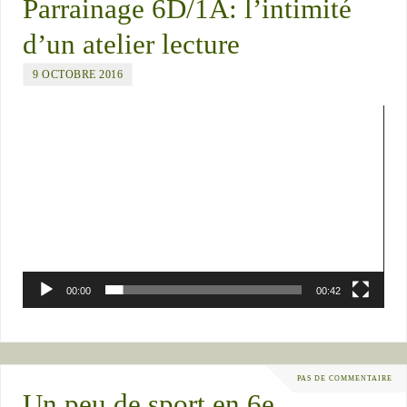
Parrainage 6D/1A: l’intimité
d’un atelier lecture
9 OCTOBRE 2016
Lecteur
vidéo
00:00
00:42
PAS DE COMMENTAIRE
Un peu de sport en 6e