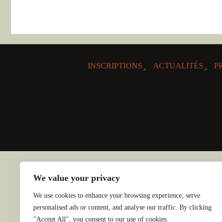
INSCRIPTIONS
ACTUALITÉS
P
We value your privacy
We use cookies to enhance your browsing experience, serve
personalised ads or content, and analyse our traffic. By clicking
"Accept All", you consent to our use of cookies.