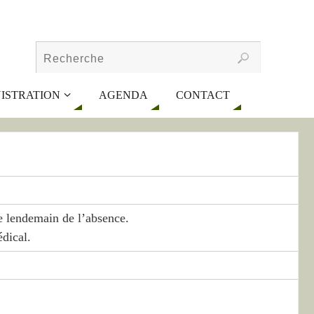
ISTRATION
AGENDA
CONTACT
le lendemain de l’absence.
édical.