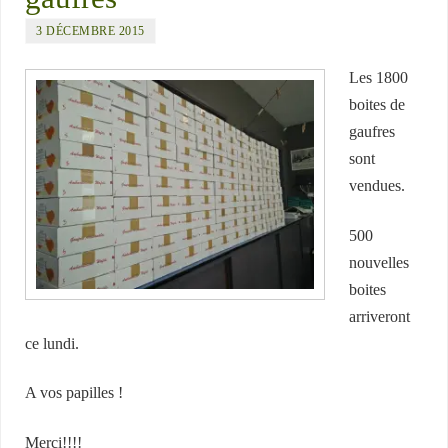
3 DÉCEMBRE 2015
Les 1800
boites de
gaufres
sont
vendues.
500
nouvelles
boites
arriveront
ce lundi.
A vos papilles !
Merci!!!!