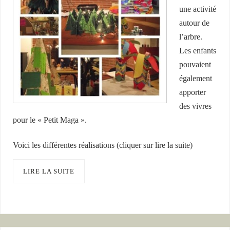
une activité
autour de
l’arbre.
Les enfants
pouvaient
également
apporter
des vivres
pour le « Petit Maga ».
Voici les différentes réalisations (cliquer sur lire la suite)
LIRE LA SUITE