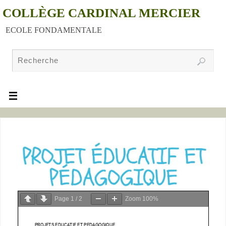
COLLÈGE CARDINAL MERCIER
ECOLE FONDAMENTALE
Page
1
/
2
Zoom
100%