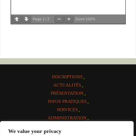
Page
1
/
2
Zoom
100%
INSCRIPTIONS
ACTUALITÉS
PRÉSENTATION
INFOS PRATIQUES
SERVICES
ADMINISTRATION
AGENDA
We value your privacy
CONTACT