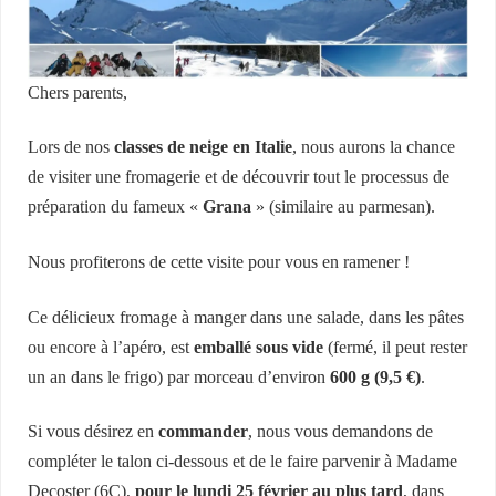
Chers parents,
Lors de nos
classes de neige en Italie
, nous aurons la chance
de visiter une fromagerie et de découvrir tout le processus de
préparation du fameux «
Grana
» (similaire au parmesan).
Nous profiterons de cette visite pour vous en ramener !
Ce délicieux fromage à manger dans une salade, dans les pâtes
ou encore à l’apéro, est
emballé sous vide
(fermé, il peut rester
un an dans le frigo) par morceau d’environ
600 g (9,5 €)
.
Si vous désirez en
commander
, nous vous demandons de
compléter le talon ci-dessous et de le faire parvenir à Madame
Decoster (6C),
pour le lundi 25 février au plus tard
, dans