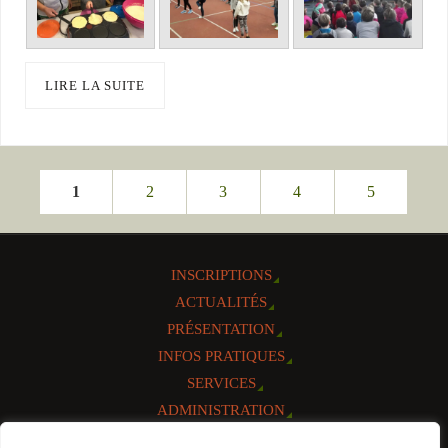
LIRE LA SUITE
1
2
3
4
5
INSCRIPTIONS
ACTUALITÉS
PRÉSENTATION
INFOS PRATIQUES
SERVICES
ADMINISTRATION
AGENDA