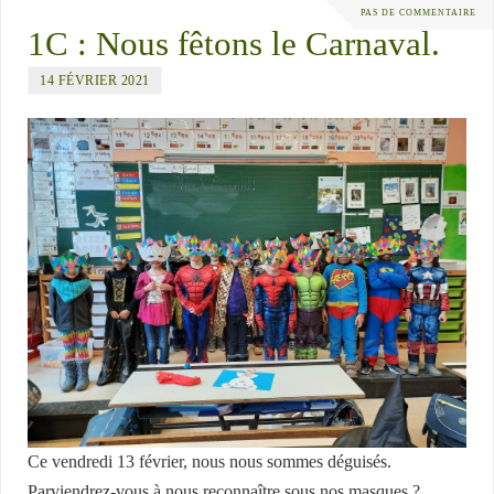
PAS DE COMMENTAIRE
1C : Nous fêtons le Carnaval.
14 FÉVRIER 2021
Ce vendredi 13 février, nous nous sommes déguisés.
Parviendrez-vous à nous reconnaître sous nos masques ?