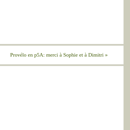
Provélo en p5A: merci à Sophie et à Dimitri
»