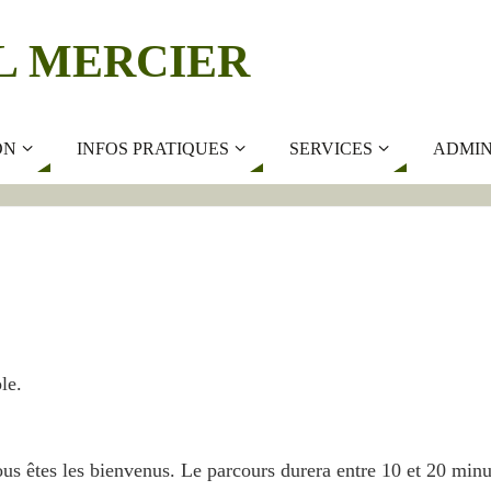
L MERCIER
ON
INFOS PRATIQUES
SERVICES
ADMIN
le.
ous êtes les bienvenus. Le parcours durera entre 10 et 20 minu