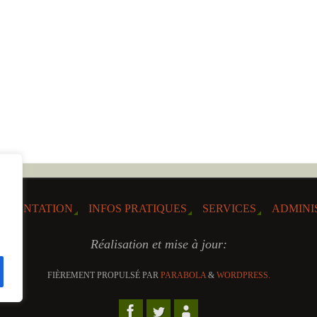
RÉSENTATION
INFOS PRATIQUES
SERVICES
ADMINI
Réalisation et mise à jour:
FIÈREMENT PROPULSÉ PAR
PARABOLA
&
WORDPRESS.