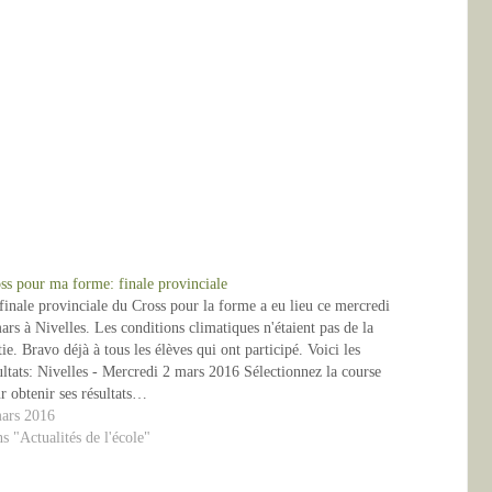
ss pour ma forme: finale provinciale
finale provinciale du Cross pour la forme a eu lieu ce mercredi
ars à Nivelles. Les conditions climatiques n'étaient pas de la
tie. Bravo déjà à tous les élèves qui ont participé. Voici les
ultats: Nivelles - Mercredi 2 mars 2016 Sélectionnez la course
r obtenir ses résultats…
ars 2016
s "Actualités de l'école"