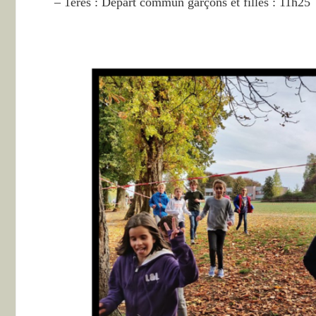
– 1ères : Départ commun garçons et filles : 11h25