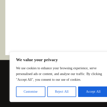
We value your privacy
We use cookies to enhance your browsing experience, serve
INSCRIPTIONS
ACTUALITÉS
P
personalised ads or content, and analyse our traffic. By clicking
"Accept All", you consent to our use of cookies.
Customise
Reject All
Accept All