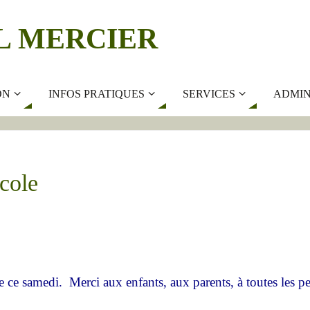
L MERCIER
ON
INFOS PRATIQUES
SERVICES
ADMIN
école
 ce samedi. Merci aux enfants, aux parents, à toutes les pers