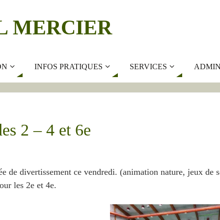
L MERCIER
ON
INFOS PRATIQUES
SERVICES
ADMIN
es 2 – 4 et 6e
ée de divertissement ce vendredi. (animation nature, jeux de so
our les 2e et 4e.