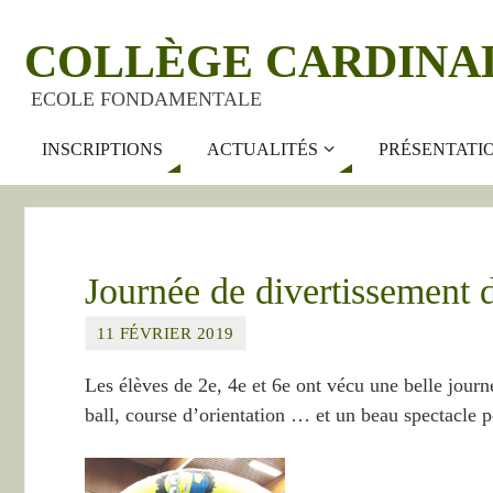
COLLÈGE CARDINA
ECOLE FONDAMENTALE
INSCRIPTIONS
ACTUALITÉS
PRÉSENTATI
Journée de divertissement d
11 FÉVRIER 2019
Les élèves de 2e, 4e et 6e ont vécu une belle journ
ball, course d’orientation … et un beau spectacle p