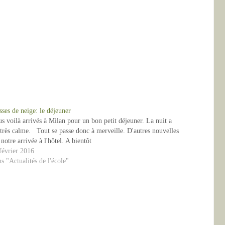
sses de neige: le déjeuner
s voilà arrivés à Milan pour un bon petit déjeuner. La nuit a
 très calme. Tout se passe donc à merveille. D'autres nouvelles
 notre arrivée à l'hôtel. A bientôt
février 2016
s "Actualités de l'école"