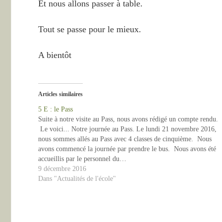
Et nous allons passer à table.
Tout se passe pour le mieux.
A bientôt
Articles similaires
5 E : le Pass
Suite à notre visite au Pass, nous avons rédigé un compte rendu.
Le voici... Notre journée au Pass. Le lundi 21 novembre 2016,
nous sommes allés au Pass avec 4 classes de cinquième. Nous
avons commencé la journée par prendre le bus. Nous avons été
accueillis par le personnel du…
9 décembre 2016
Dans "Actualités de l'école"