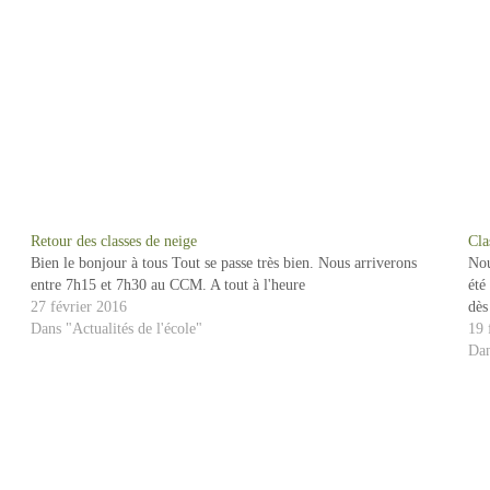
Retour des classes de neige
Cla
Bien le bonjour à tous Tout se passe très bien. Nous arriverons
Nou
entre 7h15 et 7h30 au CCM. A tout à l'heure
été
27 février 2016
dès
Dans "Actualités de l'école"
19 
Dan