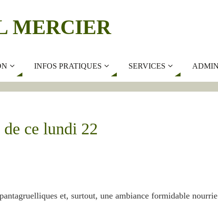
L MERCIER
ON
INFOS PRATIQUES
SERVICES
ADMIN
 de ce lundi 22
 pantagruelliques et, surtout, une ambiance formidable nourri