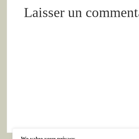
Laisser un comment
We value your privacy