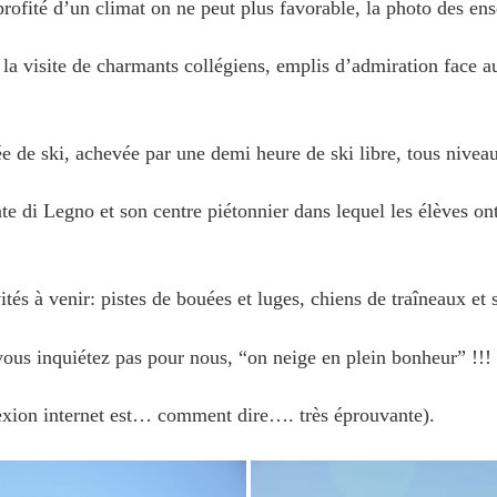
rofité d’un climat on ne peut plus favorable, la photo des ens
la visite de charmants collégiens, emplis d’admiration face au 
e de ski, achevée par une demi heure de ski libre, tous niveau
e di Legno et son centre piétonnier dans lequel les élèves ont
és à venir: pistes de bouées et luges, chiens de traîneaux et s
 vous inquiétez pas pour nous, “on neige en plein bonheur” !!!
exion internet est… comment dire…. très éprouvante).