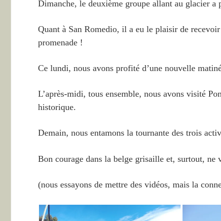
Dimanche, le deuxième groupe allant au glacier a p
Quant à San Romedio, il a eu le plaisir de recevoir 
promenade !
Ce lundi, nous avons profité d’une nouvelle matiné
L’après-midi, tous ensemble, nous avons visité Pont
historique.
Demain, nous entamons la tournante des trois activit
Bon courage dans la belge grisaille et, surtout, ne
(nous essayons de mettre des vidéos, mais la conn