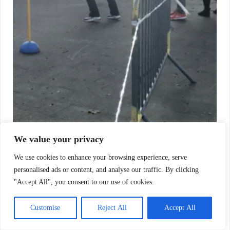
We value your privacy
We use cookies to enhance your browsing experience, serve
personalised ads or content, and analyse our traffic. By clicking
"Accept All", you consent to our use of cookies.
Customise
Reject All
Accept All