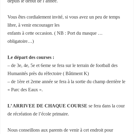
depuis le début de l’année.
Vous êtes cordialement invité, si vous avez un peu de temps
libre, à venir encourager les
enfants à cette occasion. ( NB : Port du masque …
obligatoire…)
Le départ des courses :
– de 3e, 4e, 5e et 6eme se fera sur le terrain de football des
Humanités près du réfectoire ( Bâtiment K)
– de 1ère et 2eme année se fera à la sortie du champ derrière le
« Parc des Eaux ».
L’ ARRIVEE DE CHAQUE COURSE
se fera dans la cour
de récréation de l’école primaire.
Nous conseillons aux parents de venir à cet endroit pour