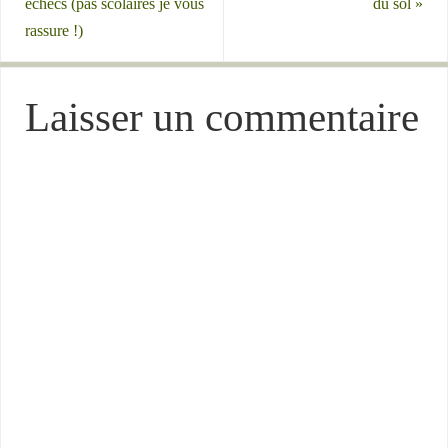
échecs (pas scolaires je vous
du sol
»
rassure !)
Laisser un commentaire