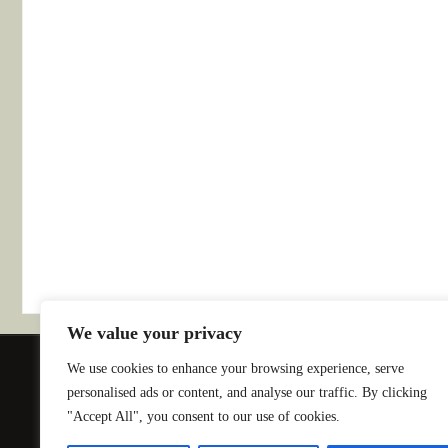
We value your privacy
We use cookies to enhance your browsing experience, serve
INSCRIPTIONS
ACTUALITÉS
P
personalised ads or content, and analyse our traffic. By clicking
"Accept All", you consent to our use of cookies.