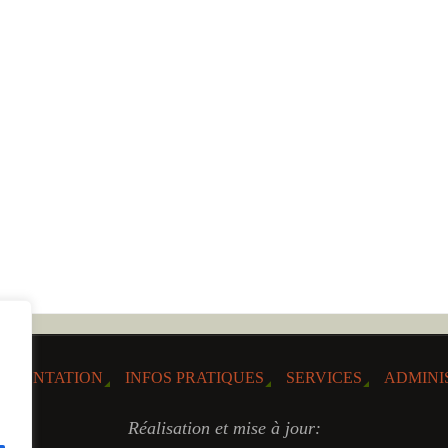
RÉSENTATION
INFOS PRATIQUES
SERVICES
ADMINI
Réalisation et mise à jour: