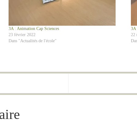
3A : Animation Cap Sciences
3A 
23 février 2022
22 
Dans "Actualités de l'école"
Dan
aire