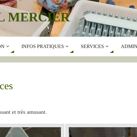
L MERCIER
ON
INFOS PRATIQUES
SERVICES
ADMIN
ces
ssant et très amusant.