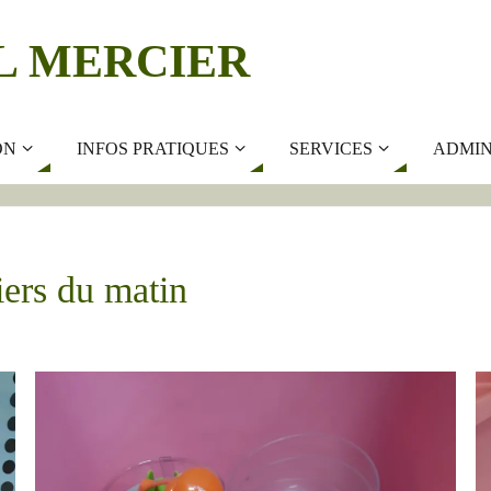
L MERCIER
ON
INFOS PRATIQUES
SERVICES
ADMIN
iers du matin