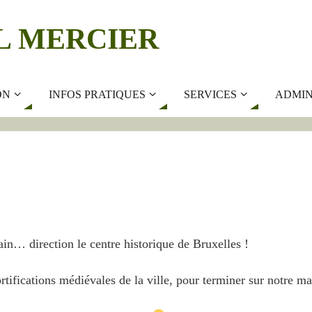
L MERCIER
ON
INFOS PRATIQUES
SERVICES
ADMIN
rain… direction le centre historique de Bruxelles !
rtifications médiévales de la ville, pour terminer sur notre m