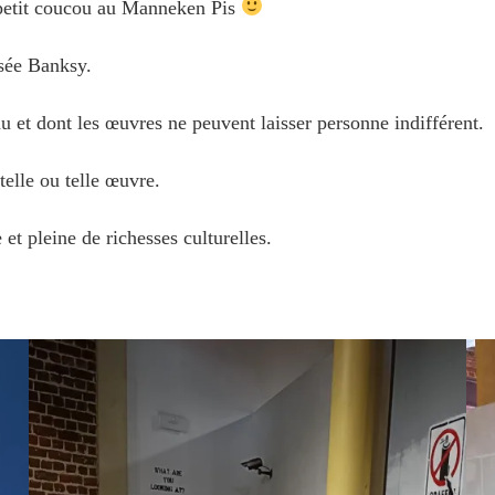
 petit coucou au Manneken Pis
usée Banksy.
u et dont les œuvres ne peuvent laisser personne indifférent.
telle ou telle œuvre.
 et pleine de richesses culturelles.