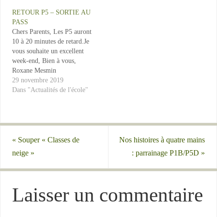
RETOUR P5 – SORTIE AU
PASS
Chers Parents, Les P5 auront
10 à 20 minutes de retard.Je
vous souhaite un excellent
week-end, Bien à vous,
Roxane Mesmin
29 novembre 2019
Dans "Actualités de l'école"
«
Souper « Classes de
Nos histoires à quatre mains
neige »
: parrainage P1B/P5D
»
Laisser un commentaire