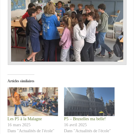
Articles similaires
Les P5 à la Malagne
P5 – Bruxelles ma belle!
16 mars 2025
16 avril 2025
Dans "Actualités de l'école"
Dans "Actualités de l'école"