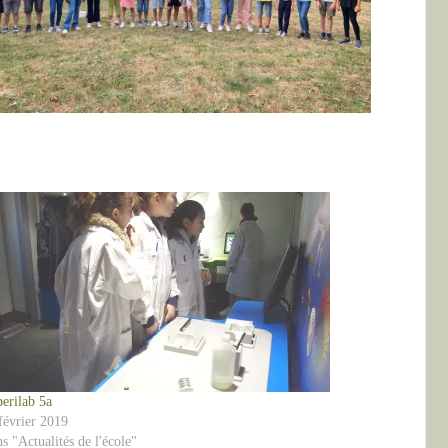
erilab 5a
février 2019
s "Actualités de l'école"