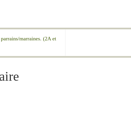
parrains/marraines. (2A et
aire