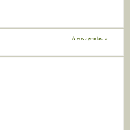
A vos agendas.
»