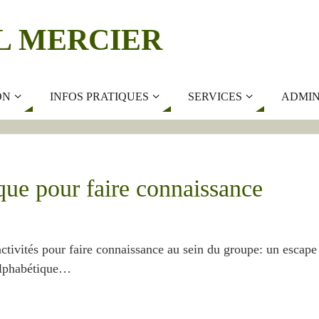
L MERCIER
ON
INFOS PRATIQUES
SERVICES
ADMIN
ue pour faire connaissance
ctivités pour faire connaissance au sein du groupe: un escape
 alphabétique…